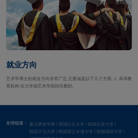
就业方向
艺术学博士的就业方向非常广泛,主要涵盖以下几个方面: 1. 高等教
育机构:在大学或艺术学院担任教职,
友情链接：
聚品赞留学网
韩国白石大学
韩国京东大学
韩国大元大学
韩国国立木浦大学
韩国瑞靖大学