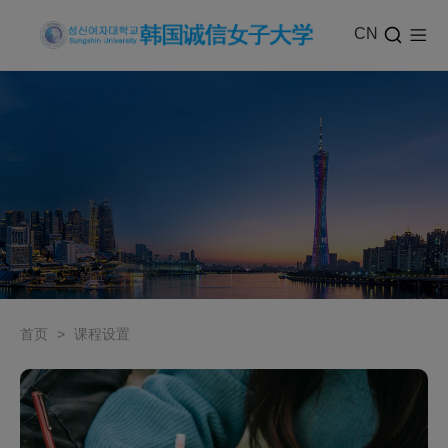
CN
首页
>
课程设置