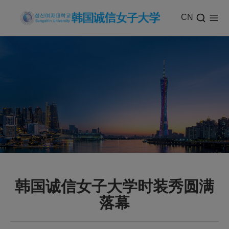
CN
韩国诚信女子大学时装秀圆满
落幕